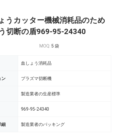
ょうカッター機械消耗品のため
切断の盾969-95-24340
MOQ:
5 袋
血しょう消耗品
ョン
プラズマ切断機
製造業者の生産標準
969-95-24340
詳細
製造業者のパッキング