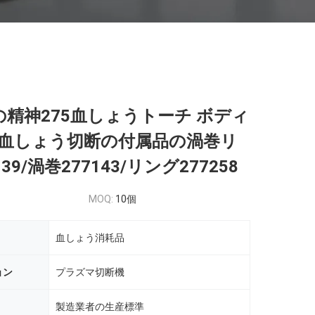
urnの精神275血しょうトーチ ボディ
血しょう切断の付属品の渦巻リ
39/渦巻277143/リング277258
MOQ:
10個
血しょう消耗品
ョン
プラズマ切断機
製造業者の生産標準