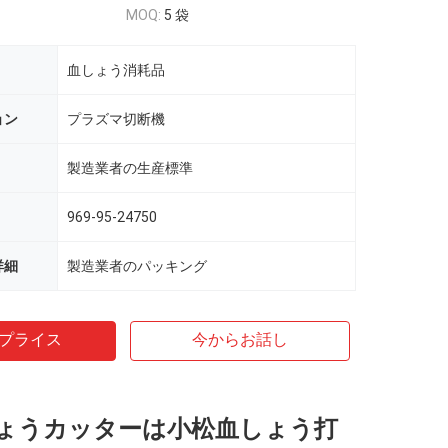
MOQ:
5 袋
血しょう消耗品
ョン
プラズマ切断機
製造業者の生産標準
969-95-24750
詳細
製造業者のパッキング
プライス
今からお話し
ょうカッターは小松血しょう打