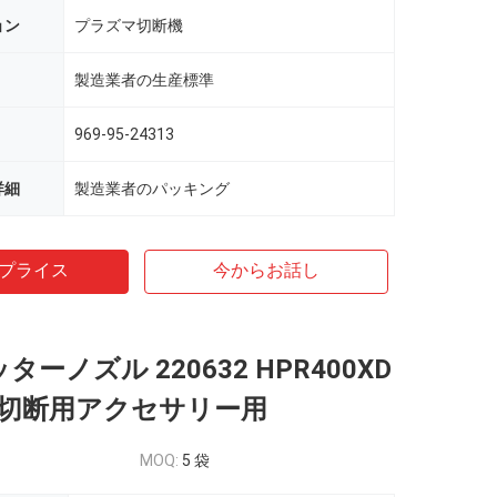
ョン
プラズマ切断機
製造業者の生産標準
969-95-24313
詳細
製造業者のパッキング
プライス
今からお話し
ッターノズル 220632 HPR400XD
切断用アクセサリー用
MOQ:
5 袋