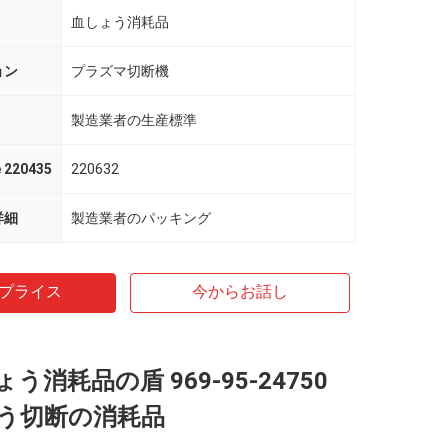
血しょう消耗品
ョン
プラズマ切断機
製造業者の生産標準
e 220435
220632
詳細
製造業者のパッキング
プライス
今からお話し
う消耗品の盾 969-95-24750
う切断の消耗品