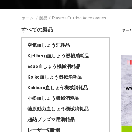
ホーム
/
製品
/
Plasma Cutting Accessories
すべての製品
キーワー
空気血しょう消耗品
Kjellberg血しょう機械消耗品
Esab血しょう機械消耗品
Koike血しょう機械消耗品
Kaliburn血しょう機械消耗品
小松血しょう機械消耗品
熱原動力血しょう機械消耗品
超熱プラズマ用消耗品
レーザー切断機