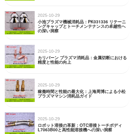
2025-10-29
小池プラズマ機械消耗品：PK031336 リテーニ
ングキャップとトーチメンテナンスの卓越性へ
の深い洞察
2025-10-29
カリバーン プラズマ消耗品：金属切断における
精度と性能の向上
2025-10-29
稼働時間と性能の最大化：上海周博による小松
プラズママシン消耗品ガイド
2025-10-29
ロボット溶接の革新：OTC溶接トーチボディ
L7063B00と高性能溶接機への深い洞察