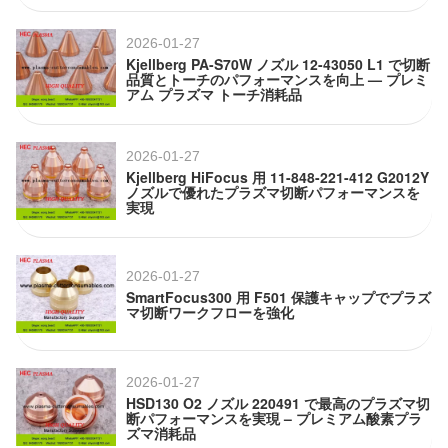
2026-01-27
Kjellberg PA-S70W ノズル 12-43050 L1 で切断
品質とトーチのパフォーマンスを向上 — プレミ
アム プラズマ トーチ消耗品
2026-01-27
Kjellberg HiFocus 用 11-848-221-412 G2012Y
ノズルで優れたプラズマ切断パフォーマンスを
実現
2026-01-27
SmartFocus300 用 F501 保護キャップでプラズ
マ切断ワークフローを強化
2026-01-27
HSD130 O2 ノズル 220491 で最高のプラズマ切
断パフォーマンスを実現 – プレミアム酸素プラ
ズマ消耗品