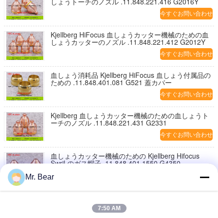
しょうトーチのノズル .11.848.221.416 G2016Y
今すぐお問い合わせ
Kjellberg HiFocus 血しょうカッター機械のための血
しょうカッターのノズル .11.848.221.412 G2012Y
今すぐお問い合わせ
血しょう消耗品 Kjellberg HiFocus 血しょう付属品の
ための .11.848.401.081 G521 蓋カバー
今すぐお問い合わせ
Kjellberg 血しょうカッター機械のための血しょうト
ーチのノズル .11.848.221.431 G2331
今すぐお問い合わせ
血しょうカッター機械のための Kjellberg Hifocus
Swril のガス帽子 .11.848.401.1550 G4350
今すぐお問い合わせ
Mr. Bear
血しょうカッター機械消耗品のための Kjellberg
Hifocus Swril のガス帽子 .11.848.201.1535 G4035
7:50 AM
今すぐお問い合わせ