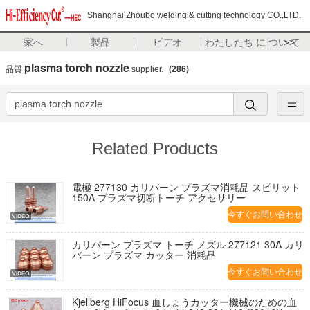
Shanghai Zhoubo welding & cutting technology CO.,LTD.
家へ
製品
ビデオ
わたしたち に つい て
>>
plasma torch nozzle
品質
supplier.
(286)
Related Products
電極 277130 カリバーン プラズマ消耗品 スピリット
150A プラズマ切断トーチ アクセサリー
今すぐお問い合わせ
カリバーン プラズマ トーチ ノズル 277121 30A カリ
バーン プラズマ カッター 消耗品
今すぐお問い合わせ
Kjellberg HiFocus 血しょうカッター機械のための血