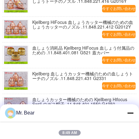
しょうトーチのノズル .11.848.221.416 G2016Y
今すぐお問い合わせ
Kjellberg HiFocus 血しょうカッター機械のための血
しょうカッターのノズル .11.848.221.412 G2012Y
今すぐお問い合わせ
血しょう消耗品 Kjellberg HiFocus 血しょう付属品の
ための .11.848.401.081 G521 蓋カバー
今すぐお問い合わせ
Kjellberg 血しょうカッター機械のための血しょうト
ーチのノズル .11.848.221.431 G2331
今すぐお問い合わせ
血しょうカッター機械のための Kjellberg Hifocus
Swril のガス帽子 .11.848.401.1550 G4350
今すぐお問い合わせ
Mr. Bear
血しょうカッター機械消耗品のための Kjellberg
Hifocus Swril のガス帽子 .11.848.201.1535 G4035
8:49 AM
今すぐお問い合わせ