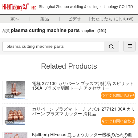
Shanghai Zhoubo welding & cutting technology CO.,LTD.
家へ
製品
ビデオ
わたしたち に つい て
>>
plasma cutting machine parts
品質
supplier.
(291)
Related Products
電極 277130 カリバーン プラズマ消耗品 スピリット
150A プラズマ切断トーチ アクセサリー
今すぐお問い合わせ
カリバーン プラズマ トーチ ノズル 277121 30A カリ
バーン プラズマ カッター 消耗品
今すぐお問い合わせ
Kjellberg HiFocus 血しょうカッター機械のための血