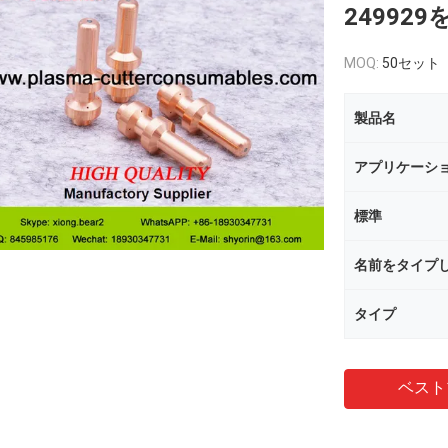
24992
MOQ:
50セット
製品名
アプリケーシ
標準
名前をタイプ
タイプ
ベスト