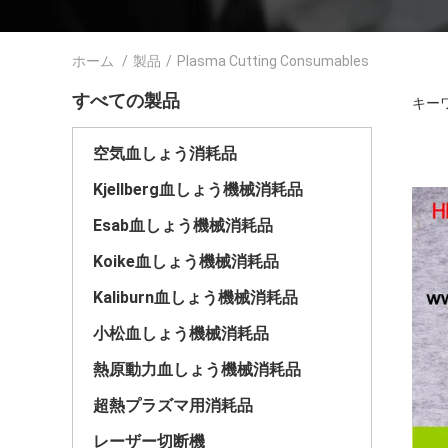
ホーム
/
製品
/
Plasma Cutting Consumables
すべての製品
キーワー
空気血しょう消耗品
Kjellberg血しょう機械消耗品
Esab血しょう機械消耗品
Koike血しょう機械消耗品
Kaliburn血しょう機械消耗品
小松血しょう機械消耗品
熱原動力血しょう機械消耗品
超熱プラズマ用消耗品
レーザー切断機