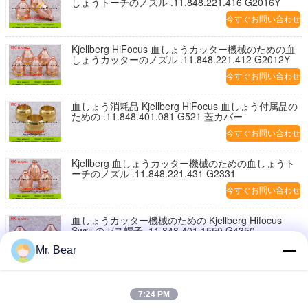
しょうトーチのノズル .11.848.221.416 G2016Y
今すぐお問い合わせ
Kjellberg HiFocus 血しょうカッター機械のための血
しょうカッターのノズル .11.848.221.412 G2012Y
今すぐお問い合わせ
血しょう消耗品 Kjellberg HiFocus 血しょう付属品の
ための .11.848.401.081 G521 蓋カバー
今すぐお問い合わせ
Kjellberg 血しょうカッター機械のための血しょうト
ーチのノズル .11.848.221.431 G2331
今すぐお問い合わせ
血しょうカッター機械のための Kjellberg Hifocus
Swril のガス帽子 .11.848.401.1550 G4350
今すぐお問い合わせ
Mr. Bear
血しょうカッター機械消耗品のための Kjellberg
Hifocus Swril のガス帽子 .11.848.201.1535 G4035
7:24 PM
今すぐお問い合わせ