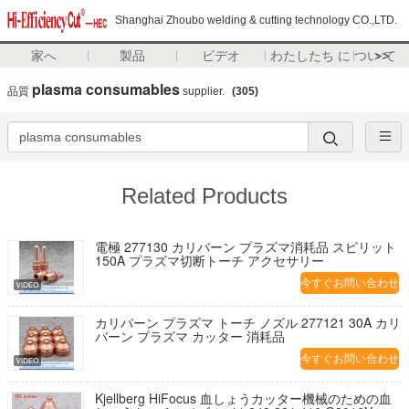
Shanghai Zhoubo welding & cutting technology CO.,LTD.
家へ
製品
ビデオ
わたしたち に つい て
>>
plasma consumables
品質
supplier.
(305)
Related Products
電極 277130 カリバーン プラズマ消耗品 スピリット
150A プラズマ切断トーチ アクセサリー
今すぐお問い合わせ
カリバーン プラズマ トーチ ノズル 277121 30A カリ
バーン プラズマ カッター 消耗品
今すぐお問い合わせ
Kjellberg HiFocus 血しょうカッター機械のための血